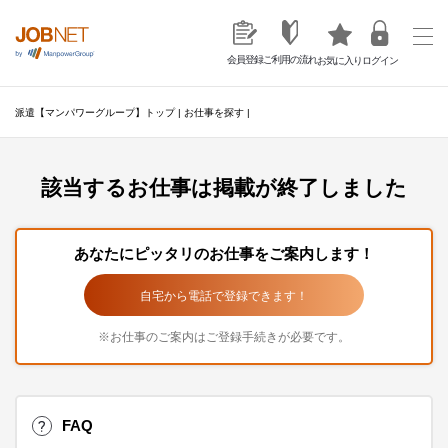
ご利用の流れ
会員登録
ログイン
お気に入り
派遣【マンパワーグループ】トップ
|
お仕事を探す
|
該当するお仕事は掲載が終了しました
あなたにピッタリのお仕事をご案内します！
自宅から電話で登録できます！
※お仕事のご案内はご登録手続きが必要です。
FAQ